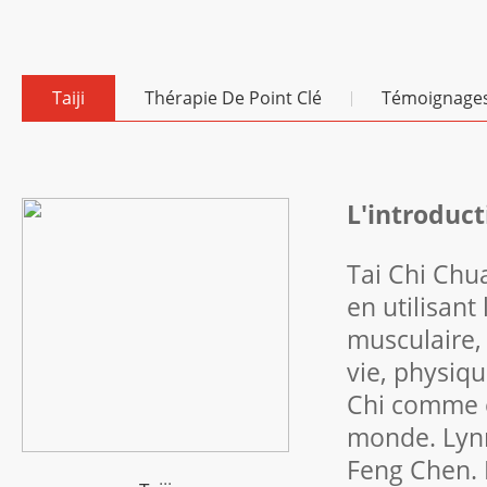
Taiji
Thérapie De Point Clé
Témoignage
L'introduct
Tai Chi Chua
en utilisant 
musculaire,
vie, physiqu
Chi comme e
monde. Lynn
Feng Chen. E