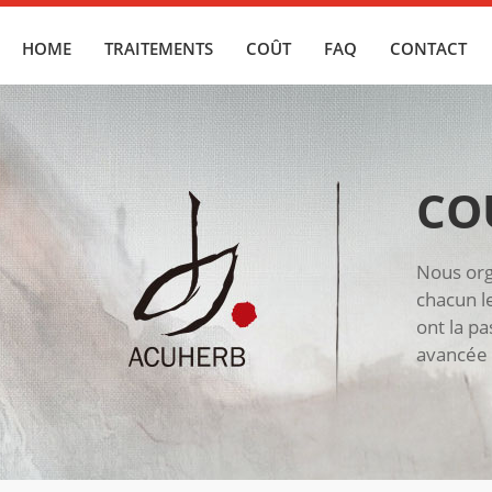
HOME
TRAITEMENTS
COÛT
FAQ
CONTACT
CO
Nous org
chacun l
ont la p
avancée