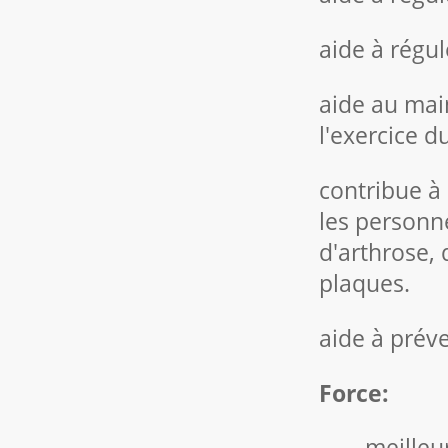
aide à régu
aide au mai
l'exercice d
contribue à 
les personn
d'arthrose, 
plaques.
aide à préve
Force:
——meilleure