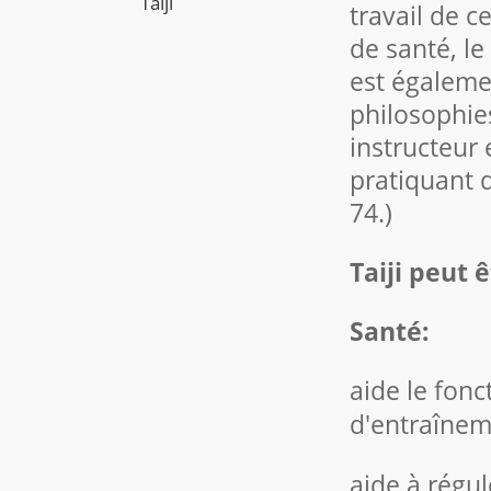
Taiji
travail de c
de santé, le
est égaleme
philosophies
instructeur 
pratiquant 
74.)
Taiji peut 
Santé:
aide le fon
d'entraînem
aide à régu