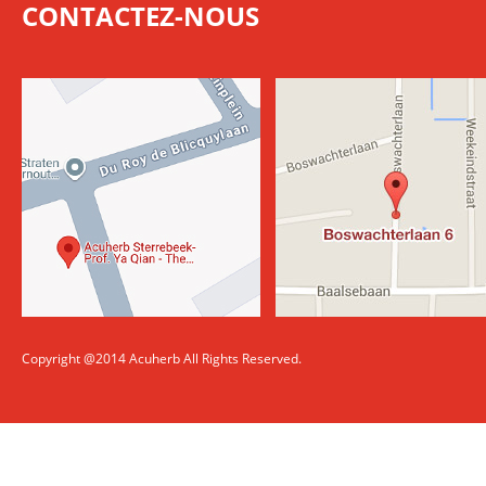
CONTACTEZ-NOUS
Copyright @2014 Acuherb All Rights Reserved.